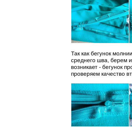
Так как бегунок молни
среднего шва, берем и
возникает - бегунок п
проверяем качество в