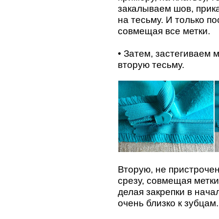
закалываем шов, прик
на тесьму. И только по
совмещая все метки.
• Затем, застегиваем 
вторую тесьму.
Вторую, не пристроче
срезу, совмещая метки
делая закрепки в нача
очень близко к зубцам.