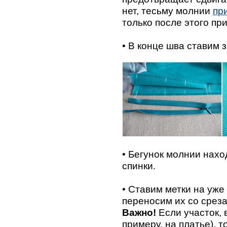
нет, тесьму молнии
пр
только после этого пр
• В конце шва ставим з
• Бегунок молнии нахо
спинки.
• Ставим метки на уже
переносим их со среза
Важно!
Если участок, 
примеру, на платье), 